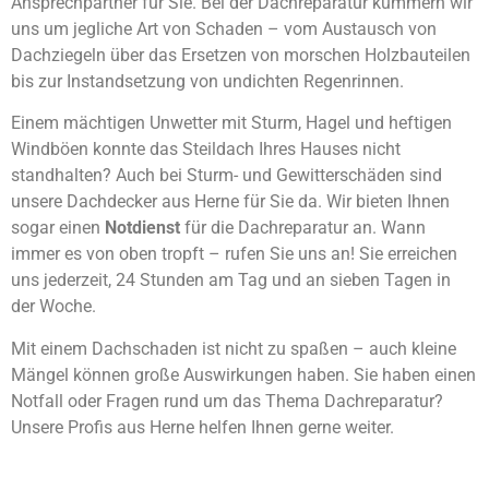
Ansprechpartner für Sie. Bei der Dachreparatur kümmern wir
uns um jegliche Art von Schaden – vom Austausch von
Dachziegeln über das Ersetzen von morschen Holzbauteilen
bis zur Instandsetzung von undichten Regenrinnen.
Einem mächtigen Unwetter mit Sturm, Hagel und heftigen
Windböen konnte das Steildach Ihres Hauses nicht
standhalten? Auch bei Sturm- und Gewitterschäden sind
unsere Dachdecker aus Herne für Sie da. Wir bieten Ihnen
sogar einen
Notdienst
für die Dachreparatur an. Wann
immer es von oben tropft – rufen Sie uns an! Sie erreichen
uns jederzeit, 24 Stunden am Tag und an sieben Tagen in
der Woche.
Mit einem Dachschaden ist nicht zu spaßen – auch kleine
Mängel können große Auswirkungen haben. Sie haben einen
Notfall oder Fragen rund um das Thema Dachreparatur?
Unsere Profis aus Herne helfen Ihnen gerne weiter.