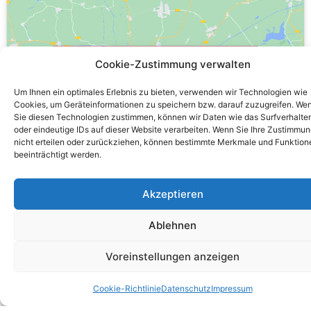
Klicken Sie, um Marketing Cookies zu
Cookie-Zustimmung verwalten
akzeptieren und diesen Inhalt zu
Um Ihnen ein optimales Erlebnis zu bieten, verwenden wir Technologien wie
aktivieren
Cookies, um Geräteinformationen zu speichern bzw. darauf zuzugreifen. We
Sie diesen Technologien zustimmen, können wir Daten wie das Surfverhalte
oder eindeutige IDs auf dieser Website verarbeiten. Wenn Sie Ihre Zustimmu
nicht erteilen oder zurückziehen, können bestimmte Merkmale und Funktion
beeinträchtigt werden.
Akzeptieren
Ablehnen
Voreinstellungen anzeigen
Cookie-Richtlinie
Datenschutz
Impressum